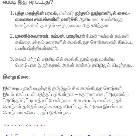
எப்படி இது ஏற்பட்டது?
புத்த மதத்தின் பரவல்
, பின்னர்
ஐந்தாம் நூற்றாண்டில் சைவ-
வைணவ சமயங்களின் வளர்ச்சி
ஆகியவை சமஸ்கிருத
சொற்களின் தமிழில் ஊடுருவலை அதிகரித்தன.
மாணிக்கவாசகர், கம்பன், பாரதியார்
போன்றவர்கள் தங்கள்
கவிதை மற்றும் உரைகளில் சமஸ்கிருத சொற்களைத் திறம்பட
பயன்படுத்தியுள்ளனர்.
கல்வி மற்றும் அரசியலில் சமஸ்கிருதம் ஒரு முக்கிய
மொழியாக இருந்ததால் அதன் தாக்கம் தமிழிலும் விழுந்தது.
இன்று நிலை:
இன்றைய நாள் வழக்குத் தமிழிலும் சில சமஸ்கிருத சொற்கள்
இயல்பாகப் பயன்படுத்தப்படுகின்றன – உதாரணமாக, "அருளால்",
"அமிர்தம்", "பரமாத்மா" போன்றவை. சில சமயம், சமஸ்கிருதச்
சொற்கள் தமிழில் வழக்கானதாகிவிட்டதால், அவை இயல்பான
சொற்களாகவே கருதப்படுகின்றன.
⇔⇔⇔⇔⇔⇔