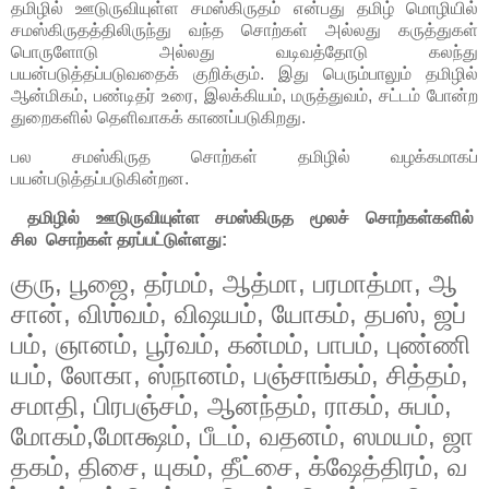
தமிழில் ஊடுருவியுள்ள சமஸ்கிருதம் என்பது தமிழ் மொழியில்
சமஸ்கிருதத்திலிருந்து வந்த சொற்கள் அல்லது கருத்துகள்
பொருளோடு அல்லது வடிவத்தோடு கலந்து
பயன்படுத்தப்படுவதைக் குறிக்கும். இது பெரும்பாலும் தமிழில்
ஆன்மிகம், பண்டிதர் உரை, இலக்கியம், மருத்துவம், சட்டம் போன்ற
துறைகளில் தெளிவாகக் காணப்படுகிறது.
பல சமஸ்கிருத சொற்கள் தமிழில் வழக்கமாகப்
பயன்படுத்தப்படுகின்றன.
தமிழில் ஊடுருவியுள்ள சமஸ்கிருத மூலச் சொற்கள்களில்
சில சொற்கள் தரப்பட்டுள்ளது:
குரு
,
பூஜை
,
தர்மம்
,
ஆத்மா
,
பரமாத்மா
,
ஆ
சான்
,
விஶ்வம்
,
விஷயம்
,
யோகம்
,
தபஸ்
,
ஜப்
பம்
,
ஞானம்
,
பூர்வம்
,
கன்மம்
,
பாபம்
,
புண்ணி
யம்
,
லோகா
,
ஸ்நானம்
,
பஞ்சாங்கம்
,
சித்தம்
,
சமாதி
,
பிரபஞ்சம்
,
ஆனந்தம்
,
ராகம்
,
சுபம்
,
மோகம்
,
மோக்ஷம்
,
பீடம்
,
வதனம்
,
ஸமயம்
,
ஜா
தகம்
,
திசை
,
யுகம்
,
தீட்சை
,
க்ஷேத்திரம்
,
வ