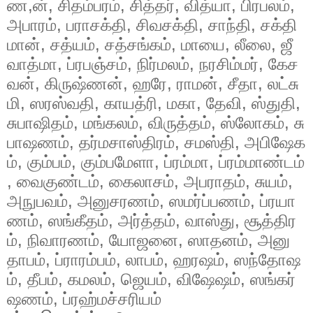
ண,ன்
,
சிதம்பரம்
,
சித்தர்
,
வித்யா
,
பிரபலம்
,
அபாரம்
,
பராசக்தி
,
சிவசக்தி
,
சாந்தி
,
சக்தி
மான்
,
சத்யம்
,
சத்சங்கம்
,
மாயை
,
லீலை
,
ஜீ
வாத்மா
,
ப்ரபஞ்சம்
,
நிர்மலம்
,
நரசிம்மர்
,
கேச
வன்
,
கிருஷ்ணன்
,
ஹரே
,
ராமன்
,
சீதா
,
லட்சு
மி
,
ஸரஸ்வதி
,
காயத்ரி
,
மகா
,
தேவி
,
ஸ்துதி
,
சுபாஷிதம்
,
மங்கலம்
,
விருத்தம்
,
ஸ்லோகம்
,
சு
பாஷணம்
,
தர்மசாஸ்திரம்
,
சமஸ்தி
,
அபிஷேக
ம்
,
கும்பம்
,
கும்பமேளா
,
ப்ரம்மா
,
ப்ரம்மாண்டம்
,
வைகுண்டம்
,
கைலாசம்
,
அபராதம்
,
சுயம்
,
அநுபவம்
,
அனுசரணம்
,
ஸமர்ப்பணம்
,
ப்ரயா
ணம்
,
ஸங்கீதம்
,
அர்த்தம்
,
வாஸ்து
,
சூத்திர
ம்
,
நிவாரணம்
,
யோஜனை
,
ஸாதனம்
,
அனு
தாபம்
,
ப்ராரம்பம்
,
லாபம்
,
ஹரஷம்
,
ஸந்தோஷ
ம்
,
தீபம்
,
கமலம்
,
ஜெயம்
,
விஷேஷம்
,
ஸங்கர்
ஷணம்
,
ப்ரஹ்மச்சரியம்