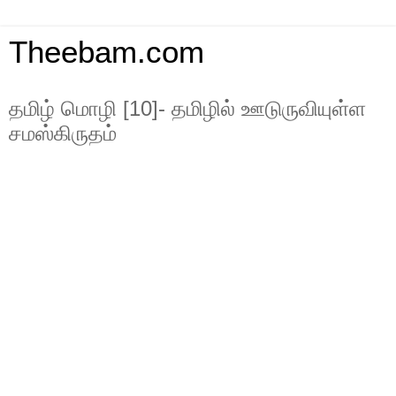
Theebam.com
தமிழ் மொழி [10]- தமிழில் ஊடுருவியுள்ள
சமஸ்கிருதம்