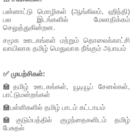
பன்னாட்டு
மொழிகள்
(
ஆங்கிலம்
,
ஹிந்தி
)
பல
இடங்களில்
மேலாதிக்கம்
செலுத்துகின்றன
.
சமூக
ஊடகங்கள்
மற்றும்
தொலைக்காட்சி
வாயிலாக
தமிழ்
மெதுவாக
நீங்கும்
அபாயம்
✅
முயற்சிகள்
:
🏫தமிழ்
ஊடகங்கள்
,
யூடியூப்
சேனல்கள்
,
பாட்டுமன்றங்கள்
🏫பள்ளிகளில்
தமிழ்
பாடம்
கட்டாயம்
🏫குடும்பத்தில்
குழந்தைகளிடம்
தமிழ்
பேசுதல்