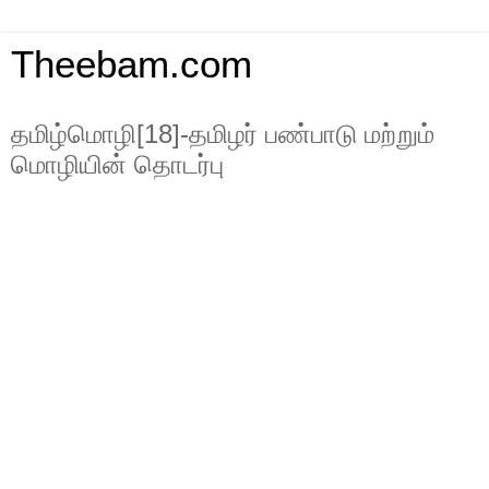
Theebam.com
தமிழ்மொழி[18]-தமிழர் பண்பாடு மற்றும்
மொழியின் தொடர்பு