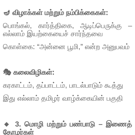
🪔
விழாக்கள்
மற்றும்
நம்பிக்கைகள்
:
பொங்கல்
,
கார்த்திகை
,
ஆடிப்பெருக்கு
–
எல்லாம்
இயற்கையைச்
சார்ந்தவை
கொள்கை
: “
அன்னை
பூமி
,”
என்ற
அனுபவம்
🎭
கலைவிழிகள்
:
கரகாட்டம்
,
தப்பாட்டம்
,
பாடல்பாடும்
கூத்து
இது
எல்லாம்
தமிழர்
வாழ்க்கையின்
பகுதி
🔸
3.
மொழி
மற்றும்
பண்பாடு
–
இணைத்
தோழர்கள்