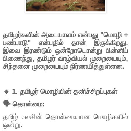
தமிழர்களின்
அடையாளம்
என்பது
"
மொழி
+
பண்பாடு
"
என்பதில்
தான்
இருக்கிறது
.
இவை
இரண்டும்
ஒன்றோடொன்று
பின்னிப்
பிணைந்து
,
தமிழர்
வாழ்வியல்
முறையையும்
,
சிந்தனை
முறையையும்
நிர்ணயித்துள்ளன
.
🔸
1.
தமிழர்
மொழியின்
தனிச்சிறப்புகள்
🗣️
தொன்மை
:
தமிழ்
உலகின்
தொன்மையான
மொழிகளில்
ஒன்று
.